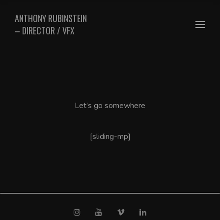
ANTHONY RUBINSTEIN
– DIRECTOR / VFX
Let’s go somewhere
[sliding-mp]