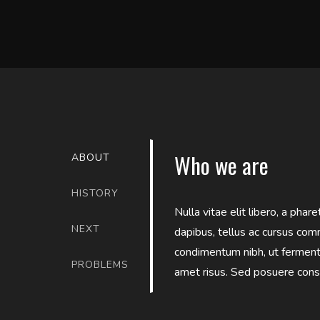
Who we are
ABOUT
HISTORY
Nulla vitae elit libero, a phar
NEXT
dapibus, tellus ac cursus com
condimentum nibh, ut ferment
PROBLEMS
amet risus. Sed posuere conse