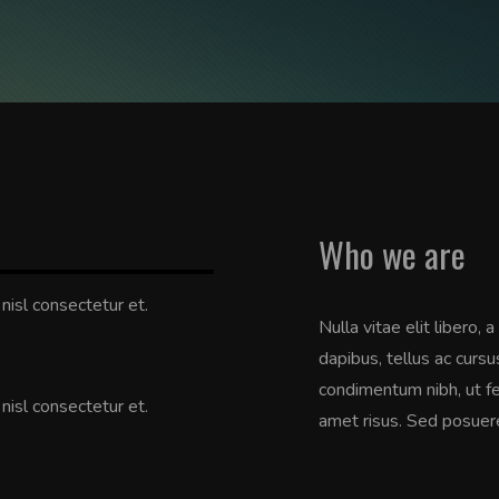
Who we are
isl consectetur et.
Nulla vitae elit libero,
dapibus, tellus ac curs
condimentum nibh, ut f
isl consectetur et.
amet risus. Sed posuere