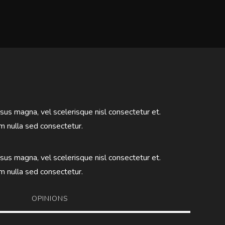
s magna, vel scelerisque nisl consectetur et.
m nulla sed consectetur.
s magna, vel scelerisque nisl consectetur et.
m nulla sed consectetur.
S
OPINIONS