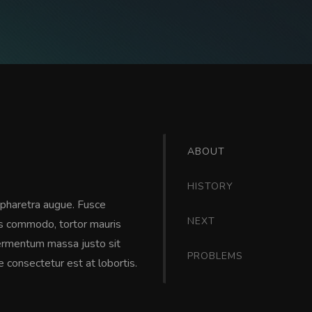
ABOUT
HISTORY
 a pharetra augue. Fusce
NEXT
us commodo, tortor mauris
ermentum massa justo sit
PROBLEMS
 consectetur est at lobortis.